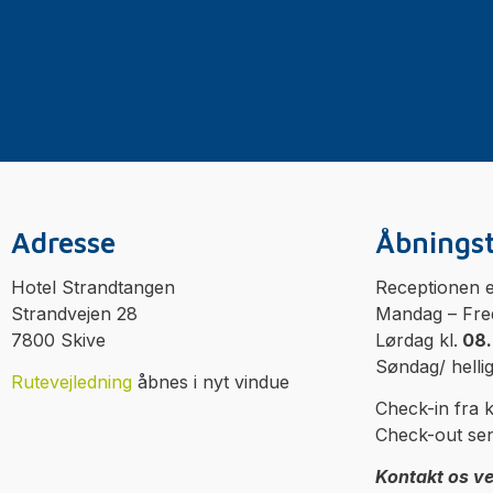
Adresse
Åbningst
Hotel Strandtangen
Receptionen e
Strandvejen 28
Mandag – Fre
7800 Skive
Lørdag kl.
08.
Søndag/ helli
Rutevejledning
åbnes i nyt vindue
Check-in fra k
Check-out sen
Kontakt os ve