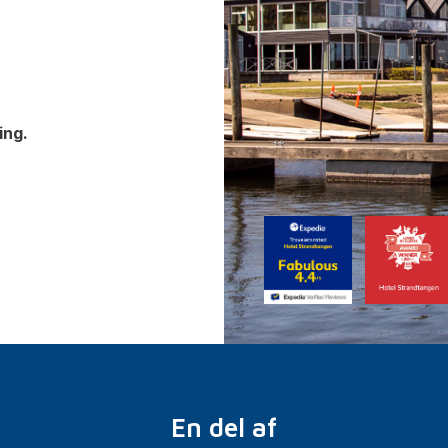
ing.
En del af