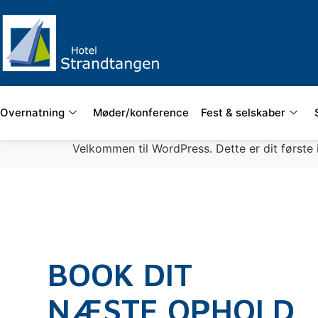
Overnatning
Møder/konference
Fest & selskaber
Velkommen til WordPress. Dette er dit første 
BOOK DIT
NÆSTE OPHOLD