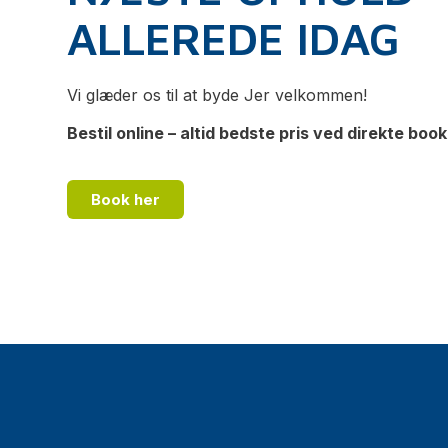
ALLEREDE IDAG
Vi glæder os til at byde Jer velkommen!
Bestil online – altid bedste pris ved direkte book
Book her